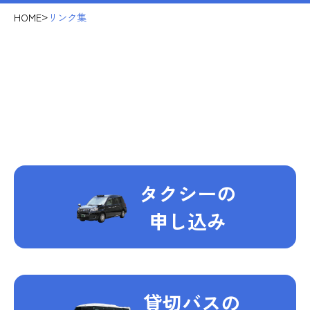
>
HOME
リンク集
タクシーの
申し込み
貸切バスの