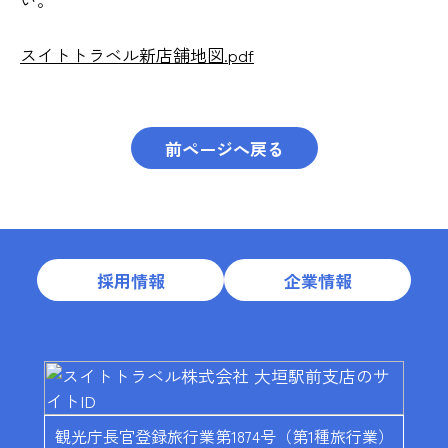
スイトトラベル新店舗地図.pdf
前ページへ戻る
採用情報
企業情報
観光庁長官登録旅行業第1874号（第1種旅行業）